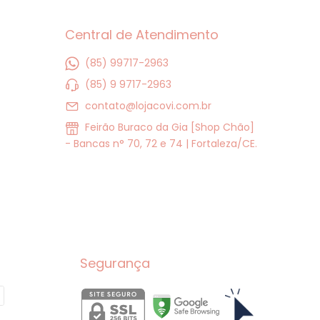
Central de Atendimento
(85) 99717-2963
(85) 9 9717-2963
contato@lojacovi.com.br
Feirão Buraco da Gia [Shop Chão]
- Bancas n° 70, 72 e 74 | Fortaleza/CE.
Segurança