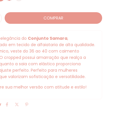
 elegância do
Conjunto Samara
,
do em tecido de alfaiataria de alta qualidade.
ico, veste do 36 ao 40 com caimento
 O cropped possui amarração que realça a
nquanto a saia com elástico proporciona
ajuste perfeito. Perfeito para mulheres
que valorizam sofisticação e versatilidade.
ire sua melhor versão com atitude e estilo!
r