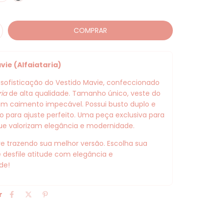
vie (Alfaiataria)
sofisticação do Vestido Mavie, confeccionado
ria
de alta qualidade. Tamanho único, veste do
om caimento impecável. Possui busto duplo e
iro para ajuste perfeito. Uma peça exclusiva para
ue valorizam elegância e modernidade.
e trazendo sua melhor versão. Escolha sua
 desfile atitude com elegância e
de!
r