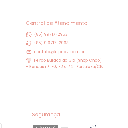
Central de Atendimento
(85) 99717-2963
(85) 9 9717-2963
contato@lojacovi.com.br
Feirão Buraco da Gia [Shop Chão]
- Bancas n° 70, 72 e 74 | Fortaleza/CE.
Segurança