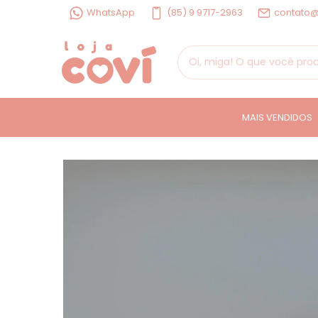
WhatsApp
(85) 9 9717-2963
contato@
MAIS VENDIDOS